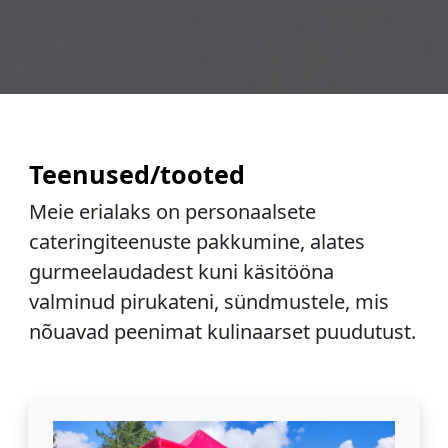
Teenused/tooted
Meie erialaks on personaalsete
cateringiteenuste pakkumine, alates
gurmeelaudadest kuni käsitööna
valminud pirukateni, sündmustele, mis
nõuavad peenimat kulinaarset puudutust.