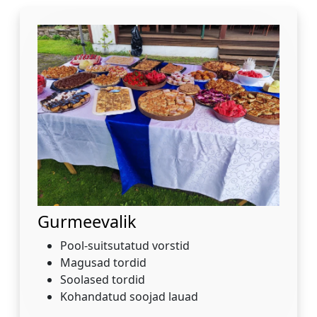
Gurmeevalik
Pool-suitsutatud vorstid
Magusad tordid
Soolased tordid
Kohandatud soojad lauad