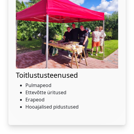
Toitlustusteenused
Pulmapeod
Ettevõtte üritused
Erapeod
Hooajalised pidustused