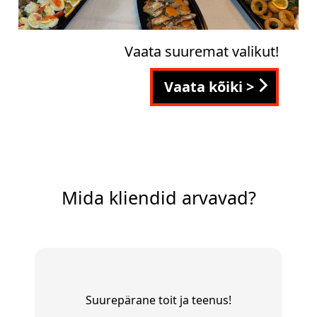
Vaata suuremat valikut!
Vaata kõiki >
Mida kliendid arvavad?
Suurepärane toit ja teenus!