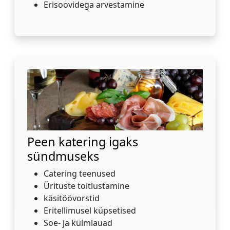
Erisoovidega arvestamine
Peen katering igaks
sündmuseks
Catering teenused
Ürituste toitlustamine
käsitöövorstid
Eritellimusel küpsetised
Soe- ja külmlauad