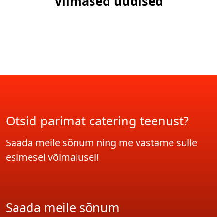
Viimased uudised
Otsid parimat catering teenust?
Saada meile sõnum ning me vastame sulle
esimesel võimalusel!
Saada meile sõnum