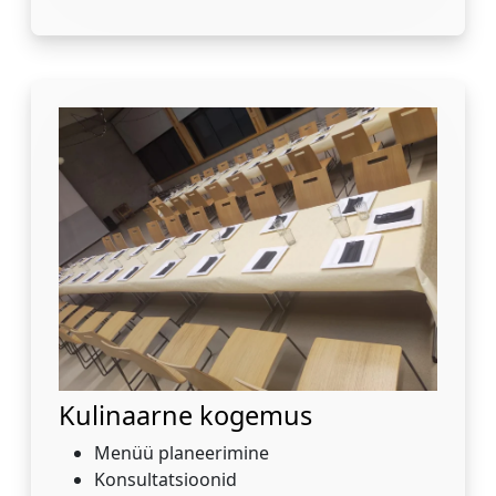
Kulinaarne kogemus
Menüü planeerimine
Konsultatsioonid