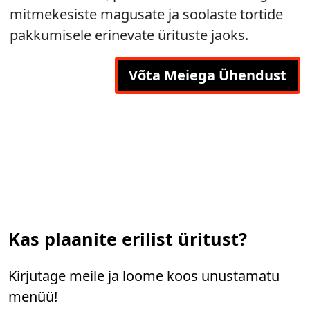
mitmekesiste magusate ja soolaste tortide
pakkumisele erinevate ürituste jaoks.
Võta Meiega Ühendust
Kas plaanite erilist üritust?
Kirjutage meile ja loome koos unustamatu
menüü!